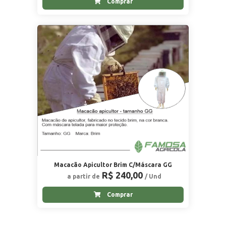
Comprar
Macacão Apicultor Brim C/Máscara GG
R$ 240,00
a partir de
/ Und
Comprar