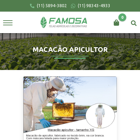
(11) 5894-3802
(11) 98343-4933
0
BUSCAR
MACACÃO APICULTOR