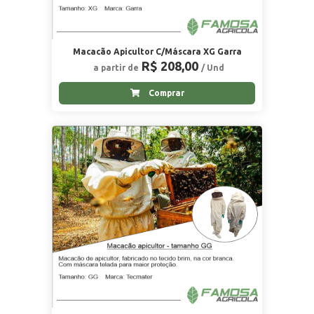
Macacão Apicultor C/Máscara XG Garra
R$ 208,00
a partir de
/ Und
Comprar