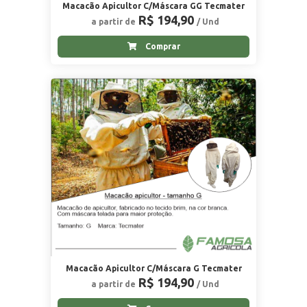
Macacão Apicultor C/Máscara GG Tecmater
R$ 194,90
a partir de
/ Und
Comprar
Macacão Apicultor C/Máscara G Tecmater
R$ 194,90
a partir de
/ Und