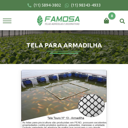
(11) 5894-3802
(11) 98343-4933
0
BUSCAR
TELA PARA ARMADILHA