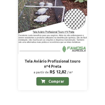
Tela Aviário Profissional touro
nº4 Preta
R$ 12,82
a partir de
/ m²
Comprar