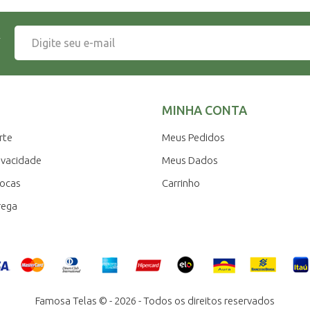
A
MINHA CONTA
rte
Meus Pedidos
rivacidade
Meus Dados
rocas
Carrinho
rega
Famosa Telas © - 2026 - Todos os direitos reservados