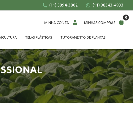
(11) 5894-3802
(11) 98343-4933
0
BUSCAR
MINHA CONTA
MINHAS COMPRAS
VICULTURA
TELAS PLÁSTICAS
TUTORAMENTO DE PLANTAS
ISSIONAL