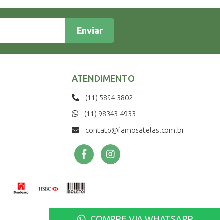
Enviar
ATENDIMENTO
(11) 5894-3802
(11) 98343-4933
contato@famosatelas.com.br
COMPRE VIA WHATSAPP