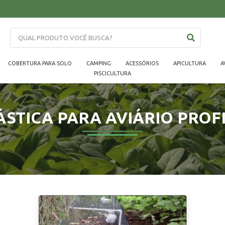
COBERTURA PARA SOLO
CAMPING
ACESSÓRIOS
APICULTURA
A
PISCICULTURA
ÁSTICA PARA AVIÁRIO PROF