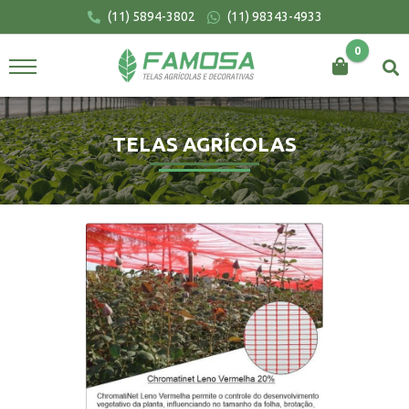
(11) 5894-3802
(11) 98343-4933
0
BUSCAR
TELAS AGRÍCOLAS