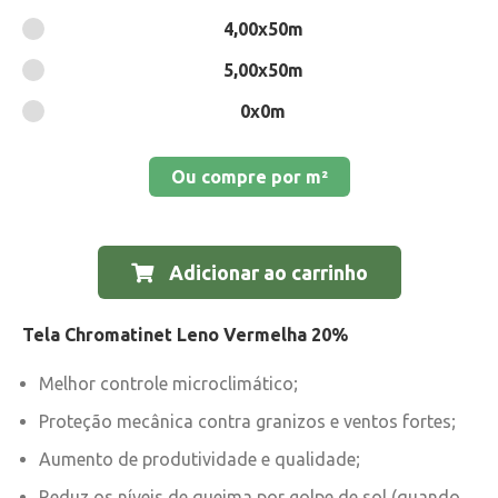
4,00x50m
5,00x50m
0x0m
Ou compre por m²
Adicionar ao carrinho
Tela Chromatinet Leno Vermelha 20%
Melhor controle microclimático;
Proteção mecânica contra granizos e ventos fortes;
Aumento de produtividade e qualidade;
Reduz os níveis de queima por golpe de sol (quando