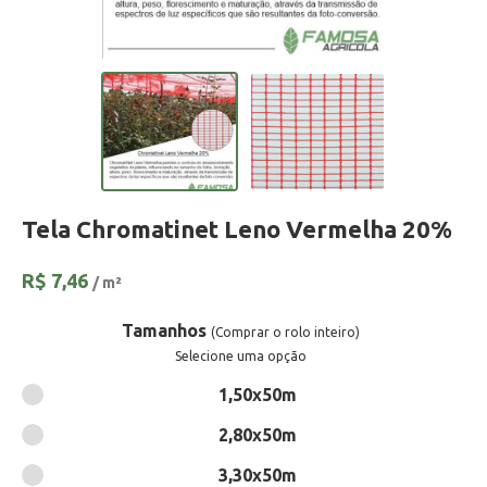
Tela Chromatinet Leno Vermelha 20%
R$
7,46
/ m²
Tamanhos
(Comprar o rolo inteiro)
Selecione uma opção
1,50x50m
2,80x50m
3,30x50m