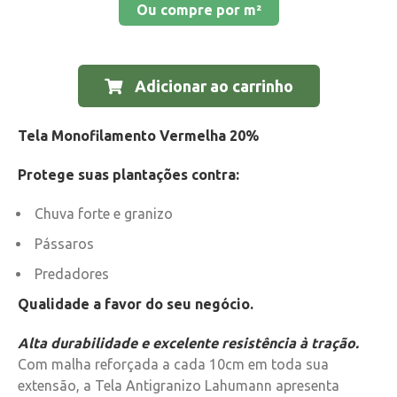
Ou compre por m²
Adicionar ao carrinho
Tela Monofilamento Vermelha 20%
Protege suas plantações contra:
Chuva forte e granizo
Pássaros
Predadores
Qualidade a favor do seu negócio.
Alta durabilidade e excelente resistência à tração.
Com malha reforçada a cada 10cm em toda sua
extensão, a Tela Antigranizo Lahumann apresenta