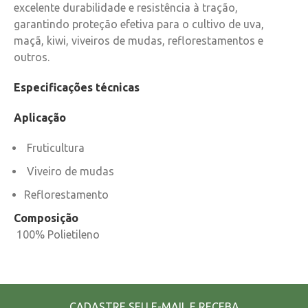
excelente durabilidade e resistência à tração,
garantindo proteção efetiva para o cultivo de uva,
maçã, kiwi, viveiros de mudas, reflorestamentos e
outros.
Especificações técnicas
Aplicação
Fruticultura
Viveiro de mudas
Reflorestamento
Composição
100% Polietileno
CADASTRE SEU E-MAIL E RECEBA