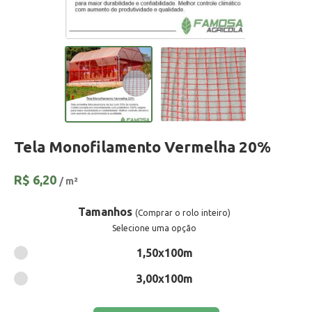
Tela Monofilamento Vermelha 20%
R$
6,20
/ m²
Tamanhos
(Comprar o rolo inteiro)
Selecione uma opção
1,50x100m
3,00x100m