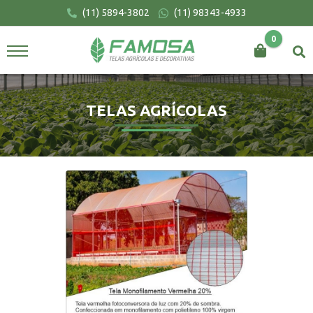
(11) 5894-3802
(11) 98343-4933
0
BUSCAR
TELAS AGRÍCOLAS